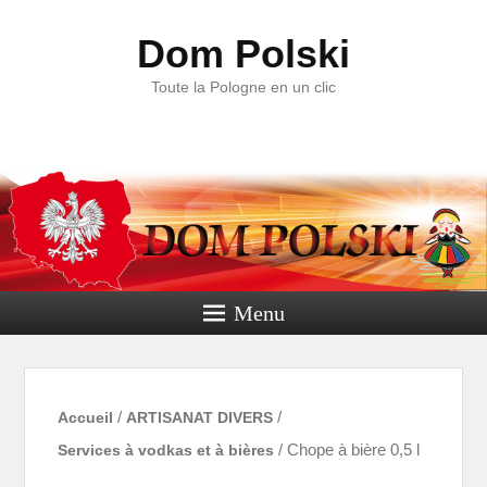
Dom Polski
Toute la Pologne en un clic
Menu
Accueil
/
ARTISANAT DIVERS
/
Services à vodkas et à bières
/ Chope à bière 0,5 l