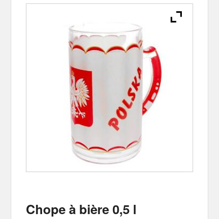
Chope à bière 0,5 l