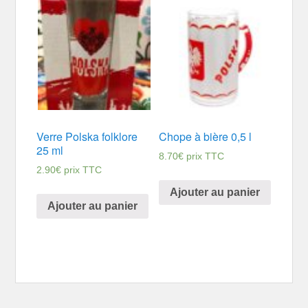
Verre Polska folklore
Chope à bière 0,5 l
25 ml
8.70
€
prix TTC
2.90
€
prix TTC
Ajouter au panier
Ajouter au panier