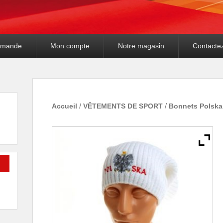
mande
Mon compte
Notre magasin
Contacte
Accueil
/
VÊTEMENTS DE SPORT
/
Bonnets Polska