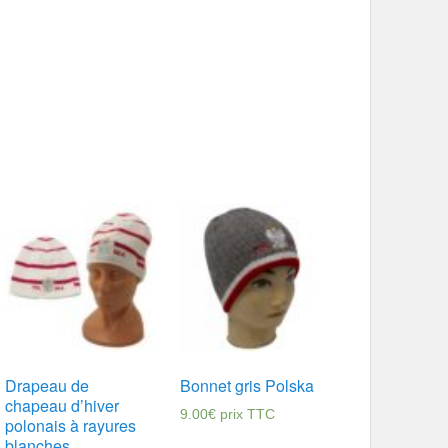
Drapeau de
Bonnet gris Polska
chapeau d’hiver
9.00
€
prix TTC
polonais à rayures
blanches