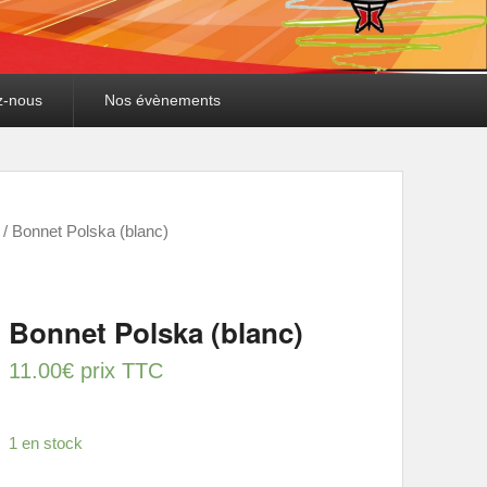
z-nous
Nos évènements
/ Bonnet Polska (blanc)
Bonnet Polska (blanc)
11.00
€
prix TTC
1 en stock