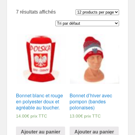
7 résultats affichés
Bonnet blanc et rouge
Bonnet d’hiver avec
en polyester doux et
pompon (bandes
agréable au toucher.
polonaises)
14.00
€
prix TTC
13.00
€
prix TTC
Ajouter au panier
Ajouter au panier