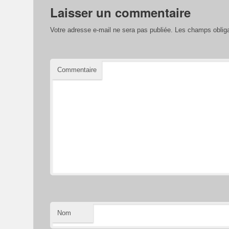
Laisser un commentaire
Votre adresse e-mail ne sera pas publiée.
Les champs obliga
Commentaire
Nom