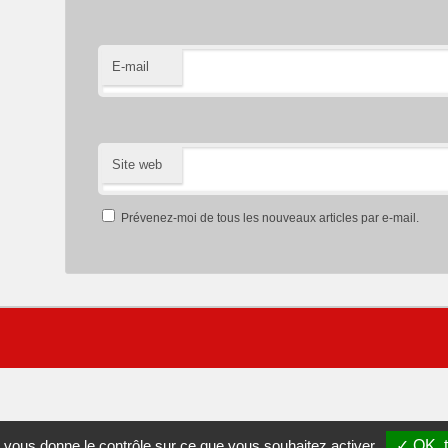
E-mail
Site web
Prévenez-moi de tous les nouveaux articles par e-mail.
et vous donne le contrôle sur ce que vous souhaitez activer
✓ OK, t