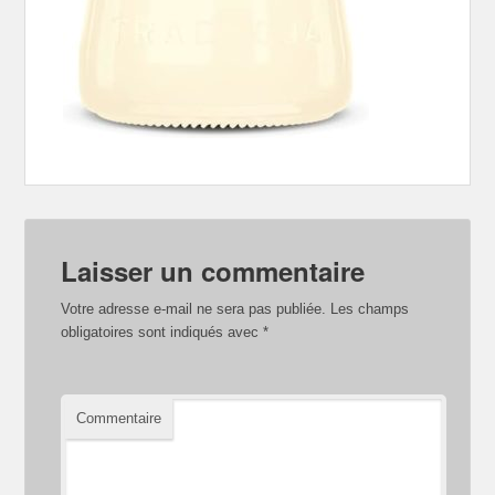
Laisser un commentaire
Votre adresse e-mail ne sera pas publiée.
Les champs
obligatoires sont indiqués avec
*
Commentaire