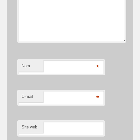
Nom
*
E-mail
*
Site web