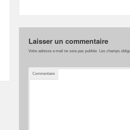
Laisser un commentaire
Votre adresse e-mail ne sera pas publiée.
Les champs obliga
Commentaire