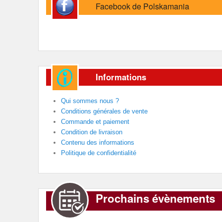
Facebook de Polskamania
Informations
Qui sommes nous ?
Conditions générales de vente
Commande et paiement
Condition de livraison
Contenu des informations
Politique de confidentialité
Prochains évènements