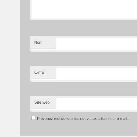
Nom
E-mail
Site web
Prévenez-moi de tous les nouveaux articles par e-mail.