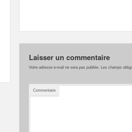
Laisser un commentaire
Votre adresse e-mail ne sera pas publiée.
Les champs obliga
Commentaire