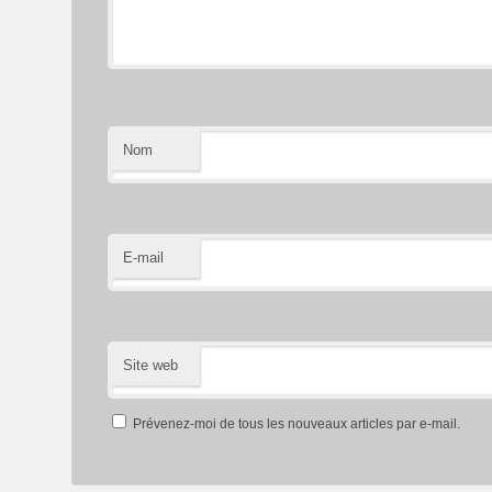
Nom
E-mail
Site web
Prévenez-moi de tous les nouveaux articles par e-mail.