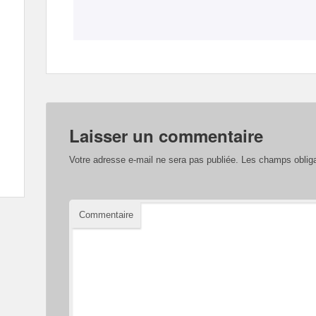
Laisser un commentaire
Votre adresse e-mail ne sera pas publiée.
Les champs obliga
Commentaire