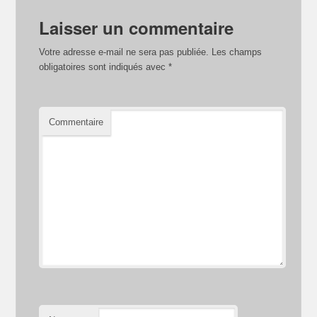
Laisser un commentaire
Votre adresse e-mail ne sera pas publiée.
Les champs
obligatoires sont indiqués avec
*
Commentaire