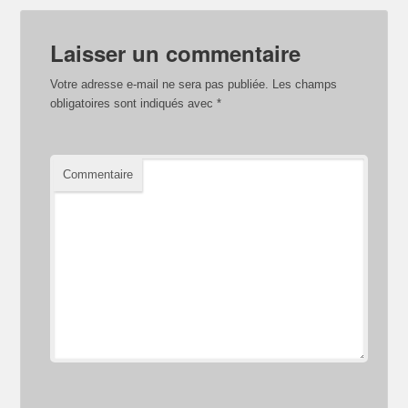
Laisser un commentaire
Votre adresse e-mail ne sera pas publiée.
Les champs
obligatoires sont indiqués avec
*
Commentaire