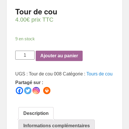
Tour de cou
4.00
€
prix TTC
9 en stock
quantité
Ajouter au panier
de
Tour
UGS :
Tour de cou 008
Catégorie :
Tours de cou
de
Partagé sur :
cou
Description
Informations complémentaires