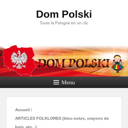
Dom Polski
Toute la Pologne en un clic
Menu
Accueil
/
ARTICLES FOLKLORES (bloc-notes, crayons de
bois, etc...)