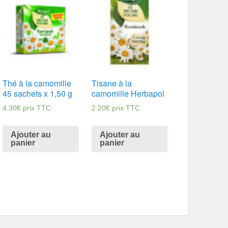
Thé à la camomille
Tisane à la
45 sachets x 1,50 g
camomille Herbapol
4.30
€
prix TTC
2.20
€
prix TTC
Ajouter au
Ajouter au
panier
panier