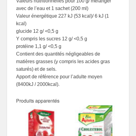
Valeurs nutritionnelles pour 100 g/ mélanger
avec de l’eau et 1 sachet (200 ml)
Valeur énergétique 227 kJ (53 kcal)/ 6 kJ (1
kcal)
glucide 12 g/ <0,5 g
Y compris les sucres 12 g/ <0,5 g
protéine 1,1 g/ <0,5 g
Contient des quantités négligeables de
matières grasses (y compris les acides gras
saturés) et de sels.
Apport de référence pour l’adulte moyen
(8400kJ / 2000kcal).
Produits apparentés