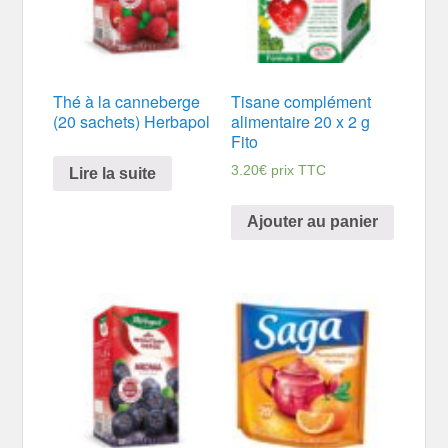
Thé à la canneberge
Tisane complément
(20 sachets) Herbapol
alimentaire 20 x 2 g
Fito
3.20
€
prix TTC
Lire la suite
Ajouter au panier