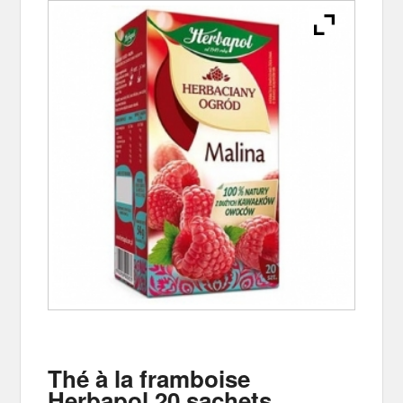
Thé à la framboise
Herbapol 20 sachets