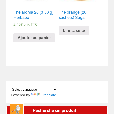
Thé aronia 20 (3,50 g)
Thé orange (20
Herbapol
sachets) Saga
2.40
€
prix TTC
Lire la suite
Ajouter au panier
Powered by
Translate
Recherche un produit