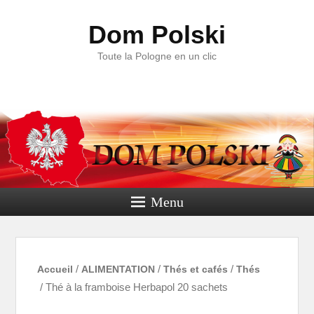
Dom Polski
Toute la Pologne en un clic
Menu
Accueil
/
ALIMENTATION
/
Thés et cafés
/
Thés
/ Thé à la framboise Herbapol 20 sachets