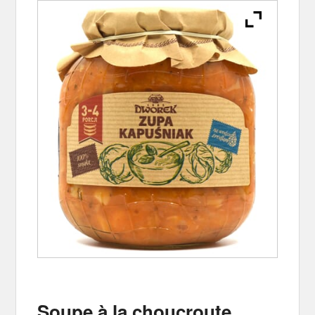
Soupe à la choucroute