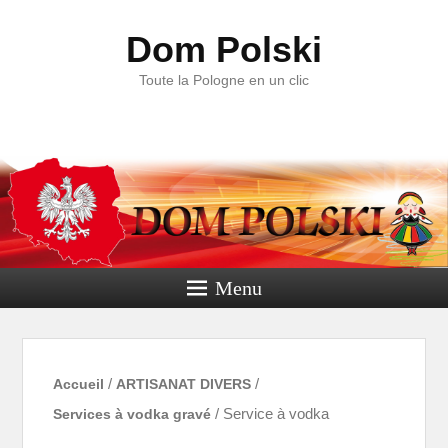
Dom Polski
Toute la Pologne en un clic
Menu
Accueil
/
ARTISANAT DIVERS
/
Services à vodka gravé
/ Service à vodka