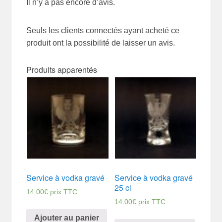
Il n’y a pas encore d’avis.
Seuls les clients connectés ayant acheté ce
produit ont la possibilité de laisser un avis.
Produits apparentés
Service à vodka gravé
Service à vodka gravé
25 cl
14.00
€
prix TTC
14.00
€
prix TTC
Ajouter au panier