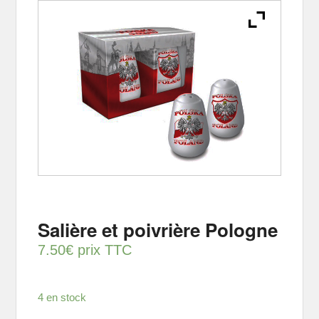
Salière et poivrière Pologne
7.50
€
prix TTC
4 en stock