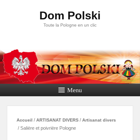
Dom Polski
Toute la Pologne en un clic
Menu
Accueil
/
ARTISANAT DIVERS
/
Artisanat divers
/ Salière et poivrière Pologne