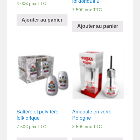
folklorique 2
4.00
€
prix TTC
7.50
€
prix TTC
Ajouter au panier
Ajouter au panier
Salière et poivrière
Ampoule en verre
folklorique
Pologne
7.50
€
prix TTC
3.50
€
prix TTC