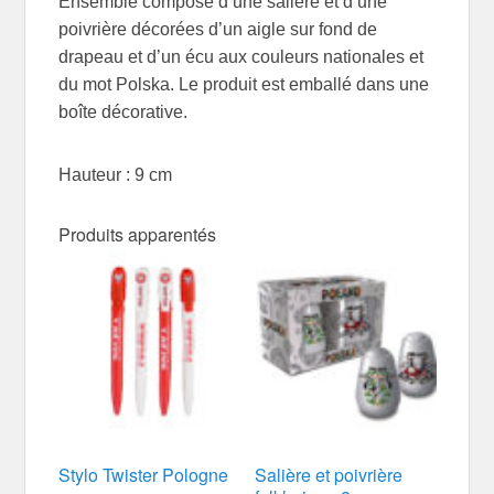
Ensemble composé d’une salière et d’une
poivrière décorées d’un aigle sur fond de
drapeau et d’un écu aux couleurs nationales et
du mot Polska. Le produit est emballé dans une
boîte décorative.
Hauteur : 9 cm
Produits apparentés
Stylo Twister Pologne
Salière et poivrière