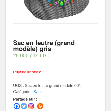
Sac en feutre (grand
modèle) gris
25.00
€
prix TTC
Rupture de stock
UGS :
Sac en feutre grand modèle 001
Catégorie :
Sacs
Partagé sur :