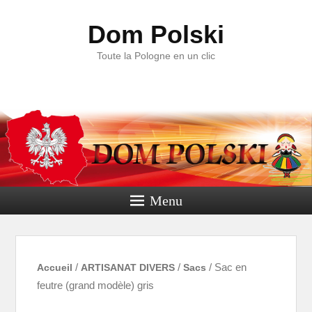
Dom Polski
Toute la Pologne en un clic
Menu
Accueil
/
ARTISANAT DIVERS
/
Sacs
/ Sac en
feutre (grand modèle) gris