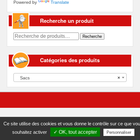
Powered by
Translate
Recherche un produit
Recherche
Recherche
pour :
Catégories des produits
Sacs
×
Ce site utilise des cookies et vous donne le contrôle sur ce que vo
souhaitez activer
✓ OK, tout accepter
Personnaliser