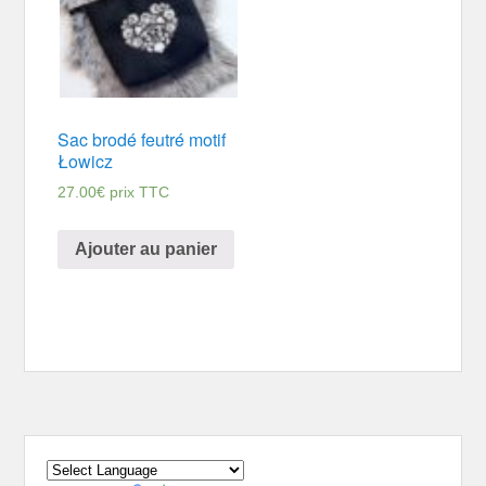
Sac brodé feutré motif
Łowicz
27.00
€
prix TTC
Ajouter au panier