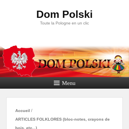
Dom Polski
Toute la Pologne en un clic
Menu
Accueil
/
ARTICLES FOLKLORES (bloc-notes, crayons de
bois, etc...)