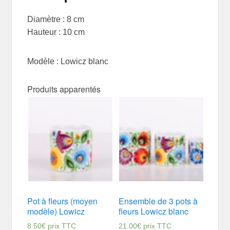
Diamètre : 8 cm
Hauteur : 10 cm
Modèle : Lowicz blanc
Produits apparentés
Pot à fleurs (moyen
Ensemble de 3 pots à
modèle) Lowicz
fleurs Lowicz blanc
8.50
€
prix TTC
21.00
€
prix TTC