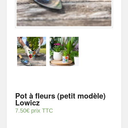
Pot à fleurs (petit modèle)
Lowicz
7.50
€
prix TTC