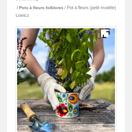
/
Pots à fleurs folklores
/ Pot à fleurs (petit modèle)
Lowicz