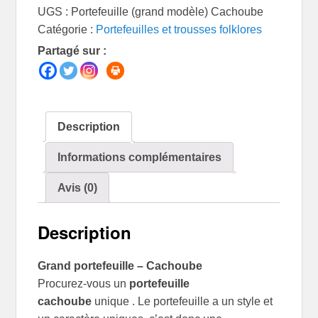
UGS :
Portefeuille (grand modèle) Cachoube
(grand
Catégorie :
Portefeuilles et trousses folklores
modèle)
Partagé sur :
Cachoube
Description
Informations complémentaires
Avis (0)
Description
Grand portefeuille – Cachoube
Procurez-vous un
portefeuille
cachoube
unique . Le portefeuille a un style et