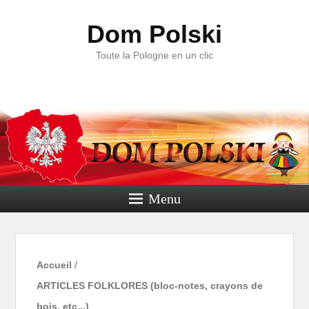
Dom Polski
Toute la Pologne en un clic
Menu
Accueil
/
ARTICLES FOLKLORES (bloc-notes, crayons de
bois, etc...)