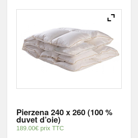
Pierzena 240 x 260 (100 %
duvet d’oie)
189.00
€
prix TTC