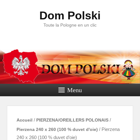
Dom Polski
Toute la Pologne en un clic
Menu
Accueil
/
PIERZENA/OREILLERS POLONAIS
/
Pierzena 240 x 260 (100 % duvet d'oie)
/ Pierzena
240 x 260 (100 % duvet d’oie)