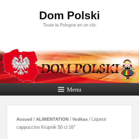
Dom Polski
Toute la Pologne en un clic
Menu
Accueil
/
ALIMENTATION
/
Vodkas
/ Liqueur
cappuccino Krupnik 50 cl 16°