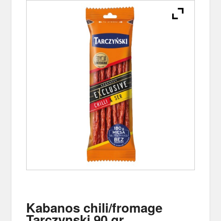
Kabanos chili/fromage
Tarczynski 90 gr