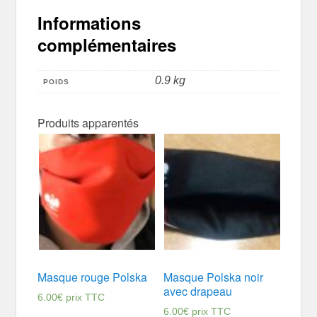
Informations
complémentaires
0.9 kg
POIDS
Produits apparentés
Masque rouge Polska
Masque Polska noir
avec drapeau
6.00
€
prix TTC
6.00
€
prix TTC