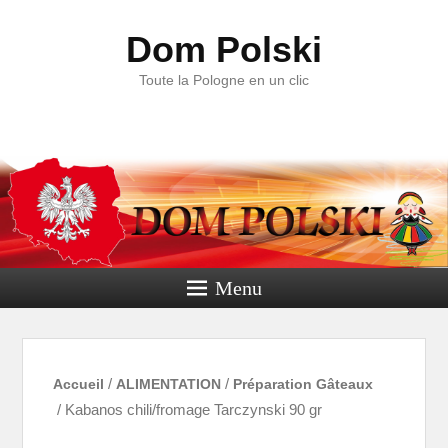
Dom Polski
Toute la Pologne en un clic
Menu
Accueil
/
ALIMENTATION
/
Préparation Gâteaux
/ Kabanos chili/fromage Tarczynski 90 gr