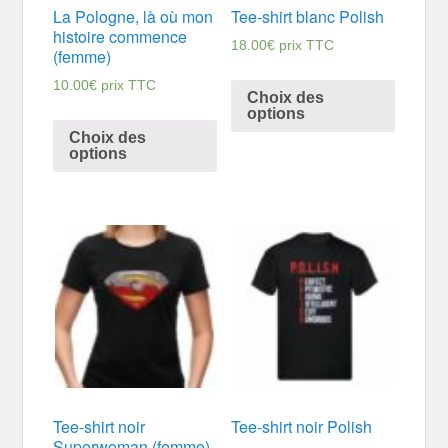
La Pologne, là où mon
Tee-shirt blanc Polish
histoire commence
18.00
€
prix TTC
(femme)
10.00
€
prix TTC
Choix des
options
Choix des
options
Tee-shirt noir
Tee-shirt noir Polish
Superwoman (femme)