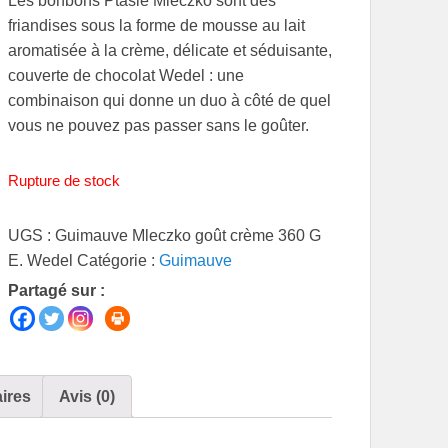
Les bonbons Ptasie Mleczko sont des
friandises sous la forme de mousse au lait
aromatisée à la crème, délicate et séduisante,
couverte de chocolat Wedel : une
combinaison qui donne un duo à côté de quel
vous ne pouvez pas passer sans le goûter.
Rupture de stock
UGS :
Guimauve Mleczko goût crème 360 G
E. Wedel
Catégorie :
Guimauve
Partagé sur :
ires
Avis (0)