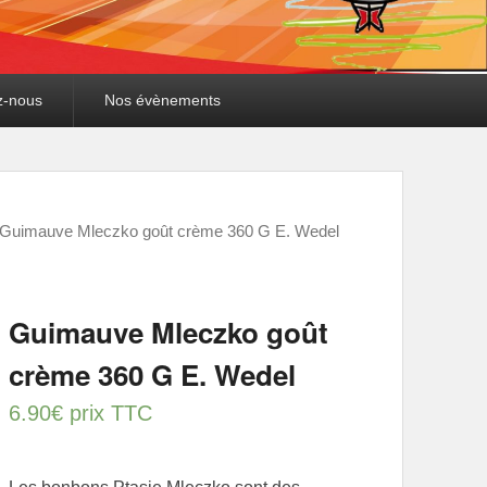
z-nous
Nos évènements
 Guimauve Mleczko goût crème 360 G E. Wedel
Guimauve Mleczko goût
crème 360 G E. Wedel
6.90
€
prix TTC