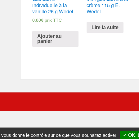
individuelle à la
crème 115 g E.
vanille 26 g Wedel
Wedel
0.80
€
prix TTC
Lire la suite
Ajouter au
panier
et vous donne le contrôle sur ce que vous souhaitez activer
✓ OK, t