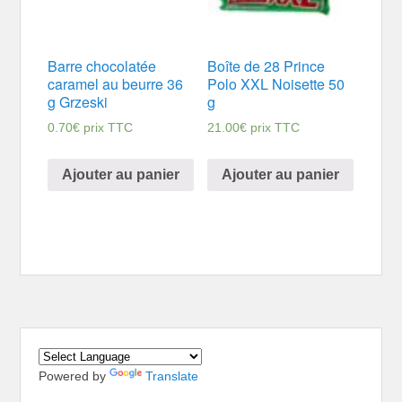
Barre chocolatée
Boîte de 28 Prince
caramel au beurre 36
Polo XXL Noisette 50
g Grzeski
g
0.70
€
prix TTC
21.00
€
prix TTC
Ajouter au panier
Ajouter au panier
Powered by
Translate