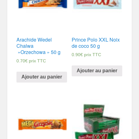
Arachide Wedel
Prince Polo XXL Noix
Chalwa
de coco 50 g
»Orzechowa » 50 g
0.90
€
prix TTC
0.70
€
prix TTC
Ajouter au panier
Ajouter au panier