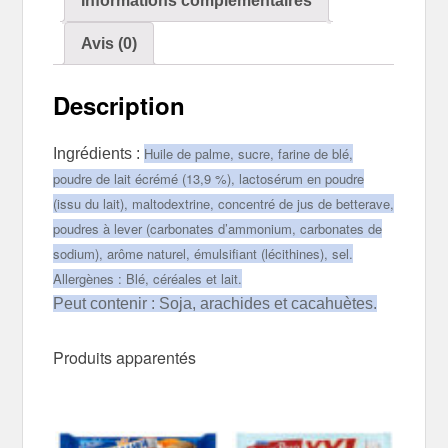
Informations complémentaires
Avis (0)
Description
Huile de palme, sucre, farine de blé,
Ingrédients :
poudre de lait écrémé (13,9 %), lactosérum en poudre
(issu du lait), maltodextrine, concentré de jus de betterave,
poudres à lever (carbonates d’ammonium, carbonates de
sodium), arôme naturel, émulsifiant (lécithines), sel.
Allergènes : Blé, céréales et lait.
Peut contenir : Soja, arachides et cacahuètes.
Produits apparentés