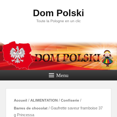
Dom Polski
Toute la Pologne en un clic
Menu
Accueil
/
ALIMENTATION
/
Confiserie
/
Barres de chocolat
/ Gaufrette saveur framboise 37
g Princessa