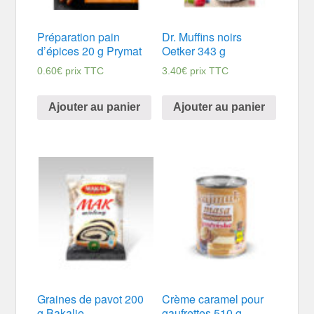
Préparation pain
Dr. Muffins noirs
d’épices 20 g Prymat
Oetker 343 g
0.60
€
prix TTC
3.40
€
prix TTC
Ajouter au panier
Ajouter au panier
Graines de pavot 200
Crème caramel pour
g Bakalie
gaufrettes 510 g