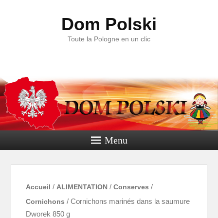
Dom Polski
Toute la Pologne en un clic
Menu
Accueil
/
ALIMENTATION
/
Conserves
/
Cornichons
/ Cornichons marinés dans la saumure
Dworek 850 g