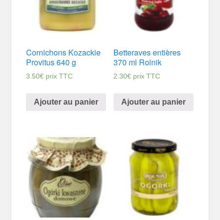
Cornichons Kozackie
Betteraves entières
Provitus 640 g
370 ml Rolnik
3.50
€
prix TTC
2.30
€
prix TTC
Ajouter au panier
Ajouter au panier