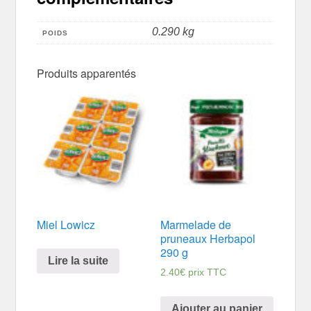
0.290 kg
POIDS
Produits apparentés
Miel Lowicz
Marmelade de
pruneaux Herbapol
290 g
Lire la suite
2.40
€
prix TTC
Ajouter au panier