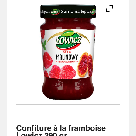
Confiture à la framboise
Lowicz 290 gr