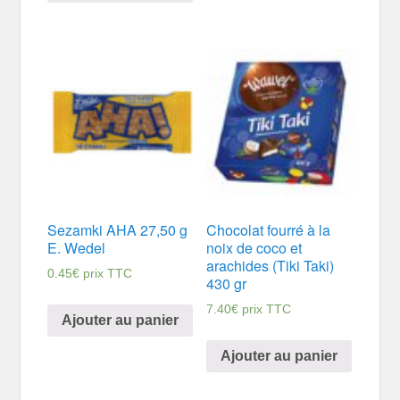
Sezamki AHA 27,50 g
Chocolat fourré à la
E. Wedel
noix de coco et
arachides (Tiki Taki)
0.45
€
prix TTC
430 gr
7.40
€
prix TTC
Ajouter au panier
Ajouter au panier