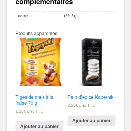
complémentaires
0.5 kg
POIDS
Produits apparentés
Tiges de maïs à la
Pain d’épice Kopernik
fraise 70 g
2.20
€
prix TTC
1.10
€
prix TTC
Ajouter au panier
Ajouter au panier