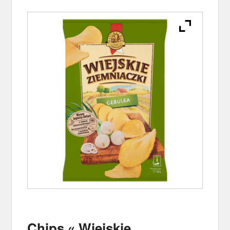
Chips « Wiejskie