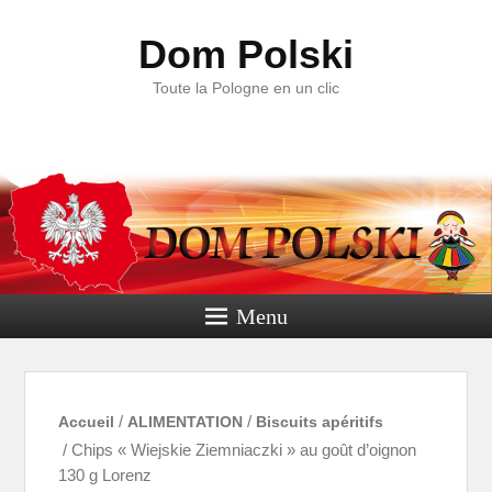
Dom Polski
Toute la Pologne en un clic
Menu
Accueil
/
ALIMENTATION
/
Biscuits apéritifs
/ Chips « Wiejskie Ziemniaczki » au goût d’oignon
130 g Lorenz