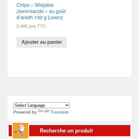
Chips « Wiejskie
ziemniiaczki » au goût
d’aneth 130 g Lorenz
2.40
€
prix TTC
Ajouter au panier
Powered by
Translate
Recherche un produit