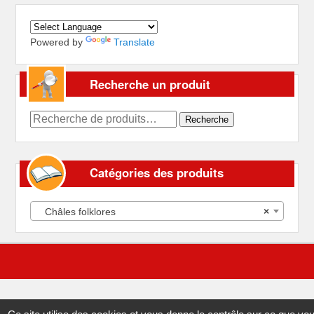
Powered by
Translate
Recherche un produit
Recherche
Recherche
pour :
Catégories des produits
Châles folklores
×