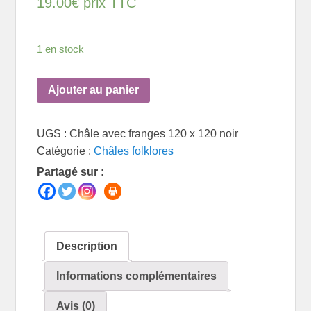
19.00
€
prix TTC
1 en stock
Ajouter au panier
UGS :
Châle avec franges 120 x 120 noir
Catégorie :
Châles folklores
Partagé sur :
Description
Informations complémentaires
Avis (0)