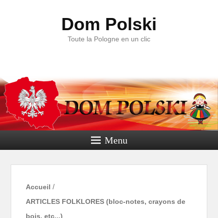
Dom Polski
Toute la Pologne en un clic
Menu
Accueil
/
ARTICLES FOLKLORES (bloc-notes, crayons de
bois, etc...)