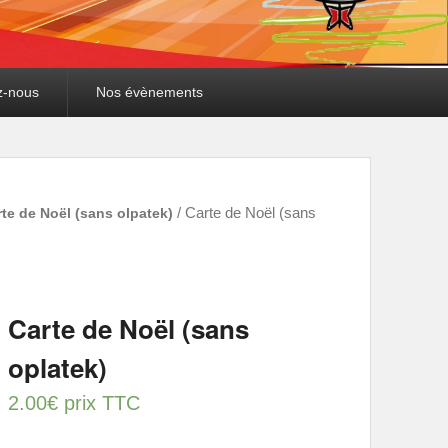
z-nous
Nos évènements
te de Noël (sans olpatek)
/ Carte de Noël (sans
Carte de Noël (sans
oplatek)
2.00
€
prix TTC