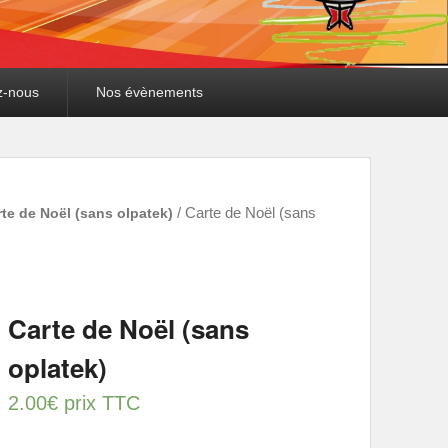
z-nous
Nos évènements
te de Noël (sans olpatek)
/ Carte de Noël (sans
Carte de Noël (sans
oplatek)
2.00
€
prix TTC