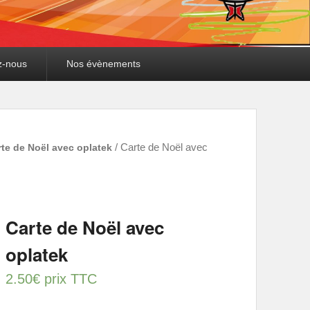
z-nous
Nos évènements
rte de Noël avec oplatek
/ Carte de Noël avec
Carte de Noël avec
oplatek
2.50
€
prix TTC