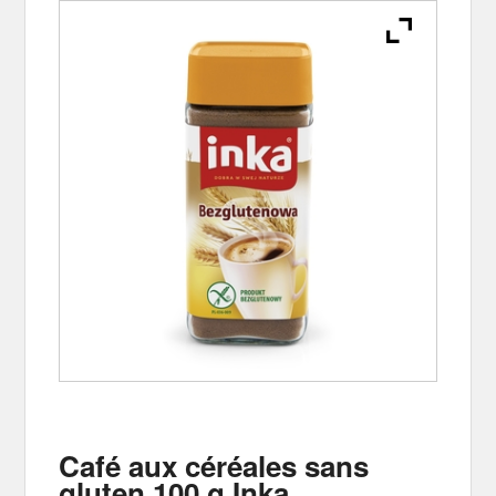
Café aux céréales sans
gluten 100 g Inka