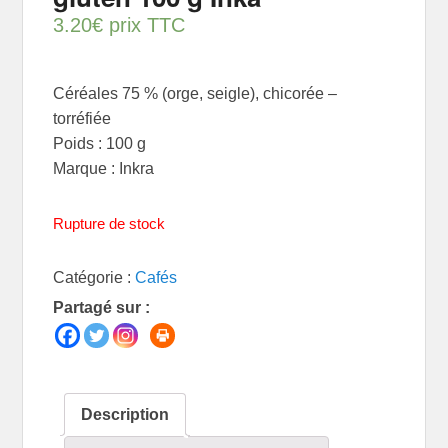
3.20
€
prix TTC
Céréales 75 % (orge, seigle), chicorée –
torréfiée
Poids : 100 g
Marque : Inkra
Rupture de stock
Catégorie :
Cafés
Partagé sur :
Description