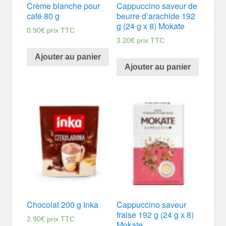
Crème blanche pour
Cappuccino saveur de
café 80 g
beurre d’arachide 192
g (24 g x 8) Mokate
0.90
€
prix TTC
3.20
€
prix TTC
Ajouter au panier
Ajouter au panier
Chocolat 200 g Inka
Cappuccino saveur
fraise 192 g (24 g x 8)
2.90
€
prix TTC
Mokate