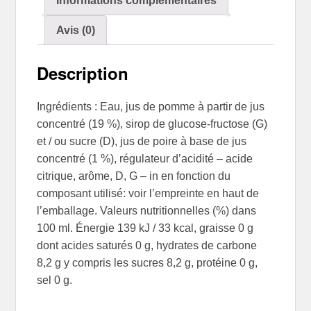
Informations complémentaires
Avis (0)
Description
Ingrédients : Eau, jus de pomme à partir de jus
concentré (19 %), sirop de glucose-fructose (G)
et / ou sucre (D), jus de poire à base de jus
concentré (1 %), régulateur d’acidité – acide
citrique, arôme, D, G – in en fonction du
composant utilisé: voir l’empreinte en haut de
l’emballage. Valeurs nutritionnelles (%) dans
100 ml. Énergie 139 kJ / 33 kcal, graisse 0 g
dont acides saturés 0 g, hydrates de carbone
8,2 g y compris les sucres 8,2 g, protéine 0 g,
sel 0 g.