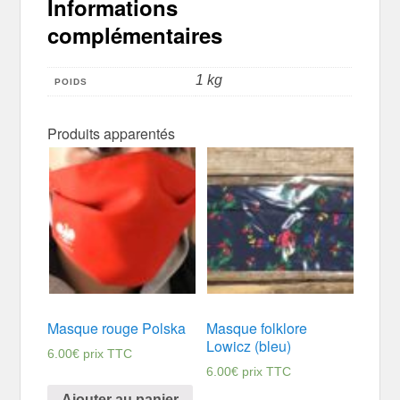
Informations
complémentaires
1 kg
POIDS
Produits apparentés
Masque rouge Polska
Masque folklore
Lowicz (bleu)
6.00
€
prix TTC
6.00
€
prix TTC
Ajouter au panier