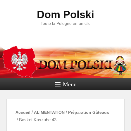
Dom Polski
Toute la Pologne en un clic
Menu
Accueil
/
ALIMENTATION
/
Préparation Gâteaux
/ Basket Kaszube 43