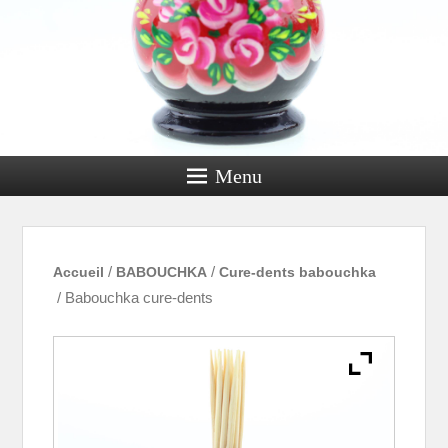
Menu
Accueil
/
BABOUCHKA
/
Cure-dents babouchka
/ Babouchka cure-dents