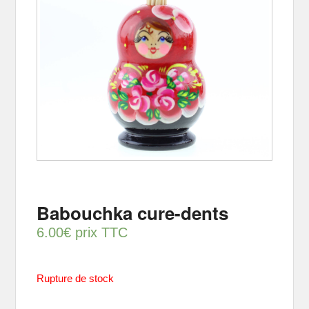
Babouchka cure-dents
6.00
€
prix TTC
Rupture de stock