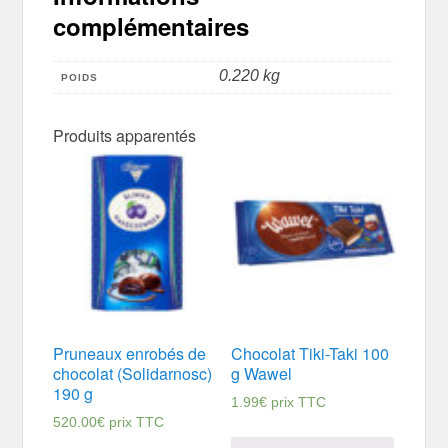
complémentaires
0.220 kg
POIDS
Produits apparentés
Pruneaux enrobés de
Chocolat Tiki-Taki 100
chocolat (Solidarnosc)
g Wawel
190 g
1.99
€
prix TTC
520.00
€
prix TTC