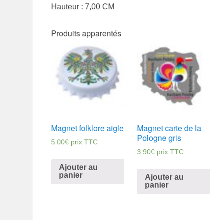
Hauteur : 7,00 CM
Produits apparentés
Magnet folklore aigle
Magnet carte de la
Pologne gris
5.00
€
prix TTC
3.90
€
prix TTC
Ajouter au
panier
Ajouter au
panier