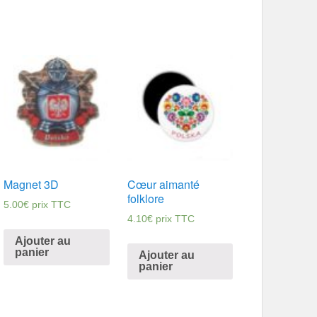
Magnet 3D
Cœur aimanté
folklore
5.00
€
prix TTC
4.10
€
prix TTC
Ajouter au
panier
Ajouter au
panier