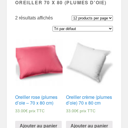
OREILLER 70 X 80 (PLUMES D'OIE)
2 résultats affichés
Oreiller rose (plumes
Oreiller crème (plumes
d’oie – 70 x 80 cm)
d’oie) 70 x 80 cm
33.00
€
prix TTC
33.00
€
prix TTC
Ajouter au panier
Ajouter au panier