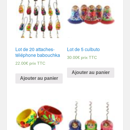
Lot de 20 attaches-
Lot de 5 culbuto
téléphone babouchka
30.00
€
prix TTC
22.00
€
prix TTC
Ajouter au panier
Ajouter au panier