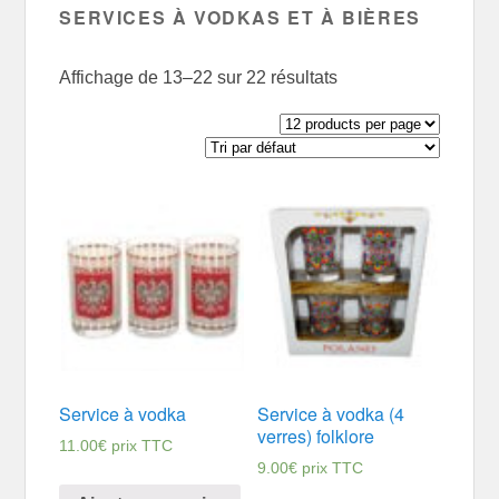
SERVICES À VODKAS ET À BIÈRES
Affichage de 13–22 sur 22 résultats
Service à vodka
Service à vodka (4
verres) folklore
11.00
€
prix TTC
9.00
€
prix TTC