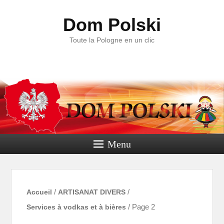
Dom Polski
Toute la Pologne en un clic
Menu
Accueil
/
ARTISANAT DIVERS
/
Services à vodkas et à bières
/ Page 2