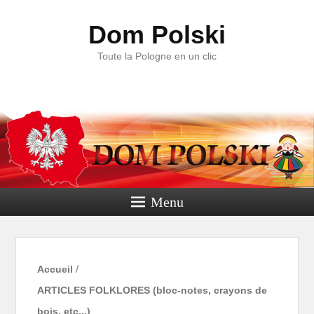
Dom Polski
Toute la Pologne en un clic
Menu
Accueil
/
ARTICLES FOLKLORES (bloc-notes, crayons de
bois, etc...)