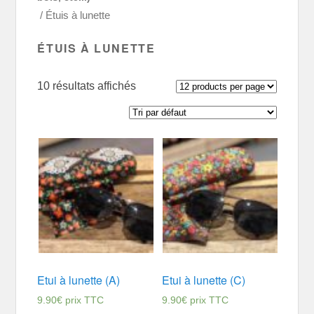
/ Étuis à lunette
ÉTUIS À LUNETTE
10 résultats affichés
Etui à lunette (A)
Etui à lunette (C)
9.90
€
prix TTC
9.90
€
prix TTC